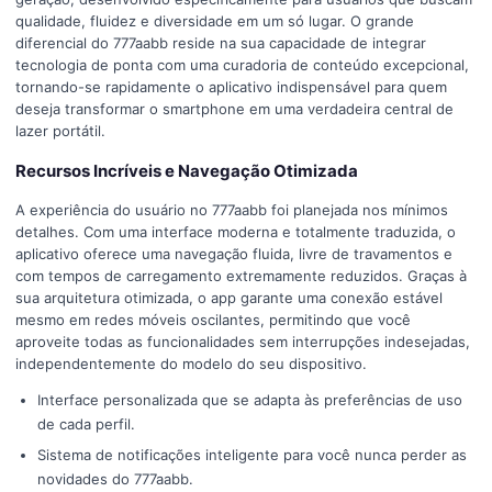
qualidade, fluidez e diversidade em um só lugar. O grande
diferencial do 777aabb reside na sua capacidade de integrar
tecnologia de ponta com uma curadoria de conteúdo excepcional,
tornando-se rapidamente o aplicativo indispensável para quem
deseja transformar o smartphone em uma verdadeira central de
lazer portátil.
Recursos Incríveis e Navegação Otimizada
A experiência do usuário no 777aabb foi planejada nos mínimos
detalhes. Com uma interface moderna e totalmente traduzida, o
aplicativo oferece uma navegação fluida, livre de travamentos e
com tempos de carregamento extremamente reduzidos. Graças à
sua arquitetura otimizada, o app garante uma conexão estável
mesmo em redes móveis oscilantes, permitindo que você
aproveite todas as funcionalidades sem interrupções indesejadas,
independentemente do modelo do seu dispositivo.
Interface personalizada que se adapta às preferências de uso
de cada perfil.
Sistema de notificações inteligente para você nunca perder as
novidades do 777aabb.