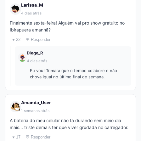
Larissa_M
4 dias atrás
Finalmente sexta-feira! Alguém vai pro show gratuito no
Ibirapuera amanhã?
♥ 22
💬 Responder
Diego_R
4 dias atrás
Eu vou! Tomara que o tempo colabore e não
chova igual no último final de semana.
Amanda_User
1 semanas atrás
A bateria do meu celular não tá durando nem meio dia
mais... triste demais ter que viver grudada no carregador.
♥ 17
💬 Responder