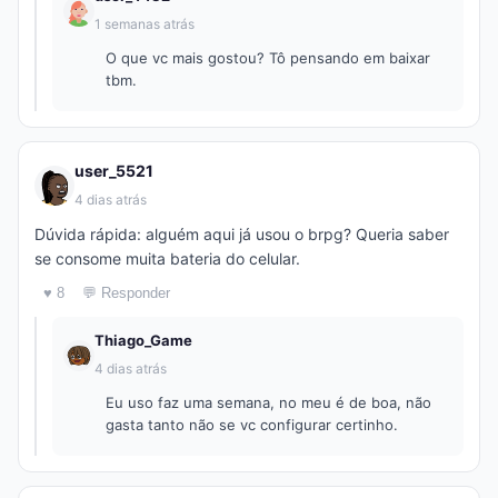
1 semanas atrás
O que vc mais gostou? Tô pensando em baixar
tbm.
user_5521
4 dias atrás
Dúvida rápida: alguém aqui já usou o brpg? Queria saber
se consome muita bateria do celular.
♥ 8
💬 Responder
Thiago_Game
4 dias atrás
Eu uso faz uma semana, no meu é de boa, não
gasta tanto não se vc configurar certinho.