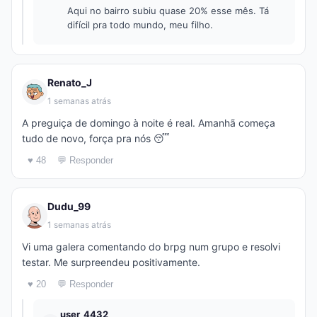
Aqui no bairro subiu quase 20% esse mês. Tá
difícil pra todo mundo, meu filho.
Renato_J
1 semanas atrás
A preguiça de domingo à noite é real. Amanhã começa
tudo de novo, força pra nós 😴
♥ 48
💬 Responder
Dudu_99
1 semanas atrás
Vi uma galera comentando do brpg num grupo e resolvi
testar. Me surpreendeu positivamente.
♥ 20
💬 Responder
user_4432