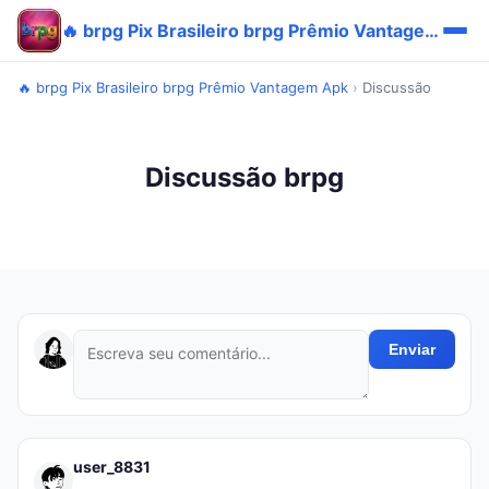
🔥 brpg Pix Brasileiro brpg Prêmio Vantagem Apk
🔥 brpg Pix Brasileiro brpg Prêmio Vantagem Apk
›
Discussão
Discussão brpg
Enviar
user_8831