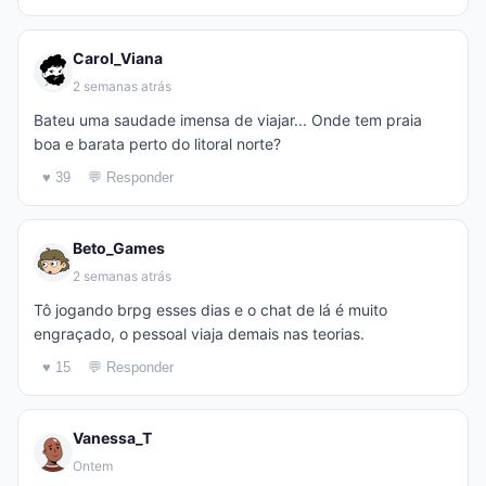
Carol_Viana
2 semanas atrás
Bateu uma saudade imensa de viajar... Onde tem praia
boa e barata perto do litoral norte?
♥ 39
💬 Responder
Beto_Games
2 semanas atrás
Tô jogando brpg esses dias e o chat de lá é muito
engraçado, o pessoal viaja demais nas teorias.
♥ 15
💬 Responder
Vanessa_T
Ontem