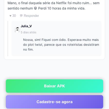
Mano, o final daquela série da Netflix foi muito ruim... sem
sentido nenhum 💀 Perdi 10 horas da minha vida.
♥ 30
💬 Responder
Julia_V
5 dias atrás
Nossa, sim! Fiquei com ódio. Esperava muito mais
do plot twist, parece que os roteiristas desistiram
no fim.
Baixar APK
Cadastre-se agora