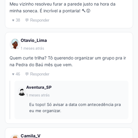
Meu vizinho resolveu furar a parede justo na hora da
minha soneca. É incrível a pontaria! 🔨😡
♥ 38
💬 Responder
Otavio_Lima
1 meses atrás
Quem curte trilha? Tô querendo organizar um grupo pra ir
na Pedra do Baú mês que vem.
♥ 46
💬 Responder
Aventura_SP
1 meses atrás
Eu topo! Só avisar a data com antecedência pra
eu me organizar.
Camila_V